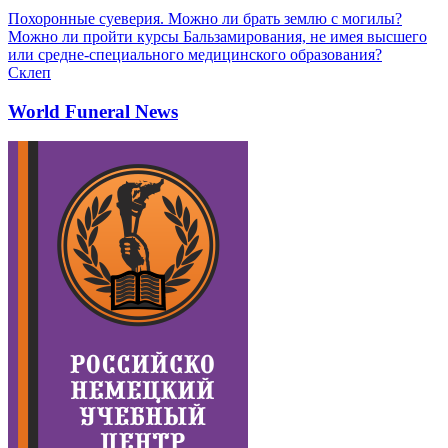
Похоронные суеверия. Можно ли брать землю с могилы?
Можно ли пройти курсы Бальзамирования, не имея высшего
или средне-специального медицинского образования?
Склеп
World Funeral News