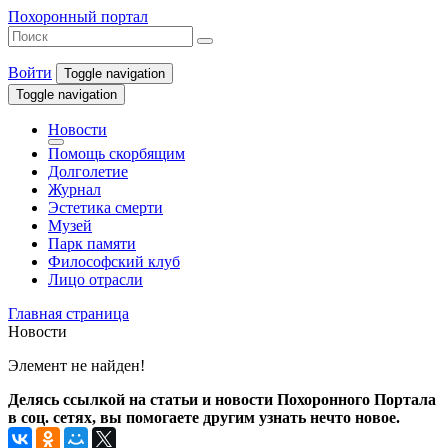
Похоронный портал
Войти
Toggle navigation
Toggle navigation
Новости
Помощь скорбящим
Долголетие
Журнал
Эстетика смерти
Музей
Парк памяти
Философский клуб
Лицо отрасли
Главная страница
Новости
Элемент не найден!
Делясь ссылкой на статьи и новости Похоронного Портала
в соц. сетях, вы помогаете другим узнать нечто новое.