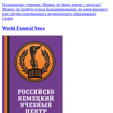
Похоронные суеверия. Можно ли брать землю с могилы?
Можно ли пройти курсы Бальзамирования, не имея высшего
или средне-специального медицинского образования?
Склеп
World Funeral News