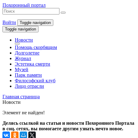
Похоронный портал
Войти
Toggle navigation
Toggle navigation
Новости
Помощь скорбящим
Долголетие
Журнал
Эстетика смерти
Музей
Парк памяти
Философский клуб
Лицо отрасли
Главная страница
Новости
Элемент не найден!
Делясь ссылкой на статьи и новости Похоронного Портала
в соц. сетях, вы помогаете другим узнать нечто новое.