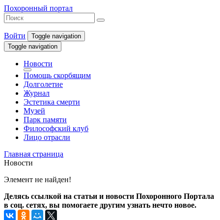
Похоронный портал
Войти
Toggle navigation
Toggle navigation
Новости
Помощь скорбящим
Долголетие
Журнал
Эстетика смерти
Музей
Парк памяти
Философский клуб
Лицо отрасли
Главная страница
Новости
Элемент не найден!
Делясь ссылкой на статьи и новости Похоронного Портала
в соц. сетях, вы помогаете другим узнать нечто новое.