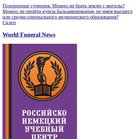
Похоронные суеверия. Можно ли брать землю с могилы?
Можно ли пройти курсы Бальзамирования, не имея высшего
или средне-специального медицинского образования?
Склеп
World Funeral News