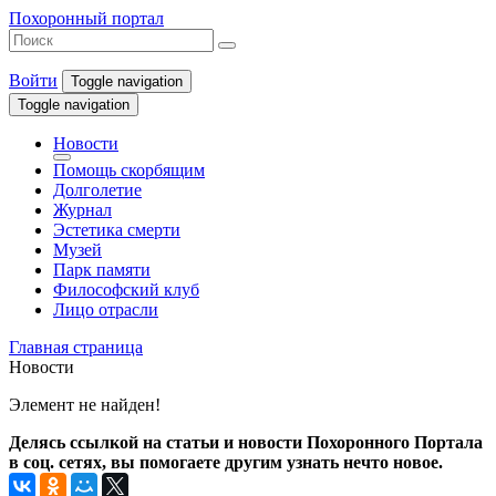
Похоронный портал
Войти
Toggle navigation
Toggle navigation
Новости
Помощь скорбящим
Долголетие
Журнал
Эстетика смерти
Музей
Парк памяти
Философский клуб
Лицо отрасли
Главная страница
Новости
Элемент не найден!
Делясь ссылкой на статьи и новости Похоронного Портала
в соц. сетях, вы помогаете другим узнать нечто новое.