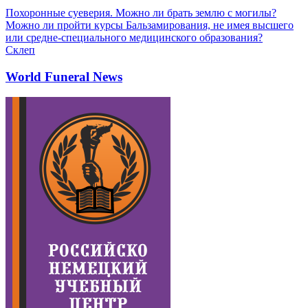
Похоронные суеверия. Можно ли брать землю с могилы?
Можно ли пройти курсы Бальзамирования, не имея высшего
или средне-специального медицинского образования?
Склеп
World Funeral News