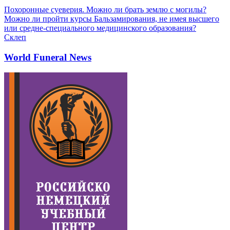
Похоронные суеверия. Можно ли брать землю с могилы?
Можно ли пройти курсы Бальзамирования, не имея высшего
или средне-специального медицинского образования?
Склеп
World Funeral News