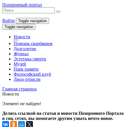
Похоронный портал
Войти
Toggle navigation
Toggle navigation
Новости
Помощь скорбящим
Долголетие
Журнал
Эстетика смерти
Музей
Парк памяти
Философский клуб
Лицо отрасли
Главная страница
Новости
Элемент не найден!
Делясь ссылкой на статьи и новости Похоронного Портала
в соц. сетях, вы помогаете другим узнать нечто новое.