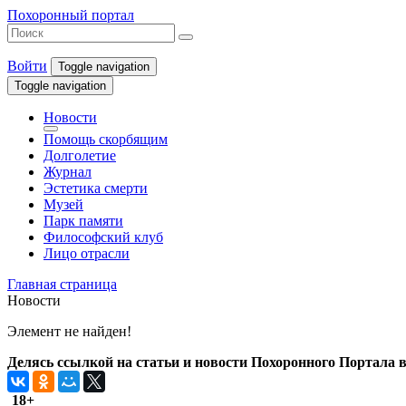
Похоронный портал
Войти
Toggle navigation
Toggle navigation
Новости
Помощь скорбящим
Долголетие
Журнал
Эстетика смерти
Музей
Парк памяти
Философский клуб
Лицо отрасли
Главная страница
Новости
Элемент не найден!
Делясь ссылкой на статьи и новости Похоронного Портала в 
18+