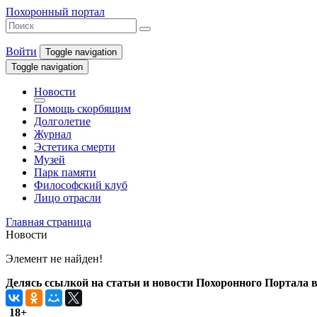
Похоронный портал
Войти
Toggle navigation
Toggle navigation
Новости
Помощь скорбящим
Долголетие
Журнал
Эстетика смерти
Музей
Парк памяти
Философский клуб
Лицо отрасли
Главная страница
Новости
Элемент не найден!
Делясь ссылкой на статьи и новости Похоронного Портала в 
18+