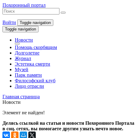
Похоронный портал
Войти
Toggle navigation
Toggle navigation
Новости
Помощь скорбящим
Долголетие
Журнал
Эстетика смерти
Музей
Парк памяти
Философский клуб
Лицо отрасли
Главная страница
Новости
Элемент не найден!
Делясь ссылкой на статьи и новости Похоронного Портала
в соц. сетях, вы помогаете другим узнать нечто новое.