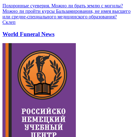
Похоронные суеверия. Можно ли брать землю с могилы?
Можно ли пройти курсы Бальзамирования, не имея высшего
или средне-специального медицинского образования?
Склеп
World Funeral News