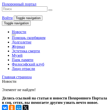
Похоронный портал
Войти
Toggle navigation
Toggle navigation
Новости
Помощь скорбящим
Долголетие
Журнал
Эстетика смерти
Музей
Парк памяти
Философский клуб
Лицо отрасли
Главная страница
Новости
Элемент не найден!
Делясь ссылкой на статьи и новости Похоронного Портала
в соц. сетях, вы помогаете другим узнать нечто новое.