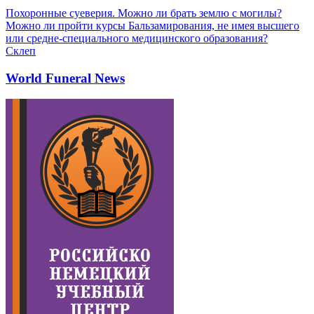
Похоронные суеверия. Можно ли брать землю с могилы?
Можно ли пройти курсы Бальзамирования, не имея высшего
или средне-специального медицинского образования?
Склеп
World Funeral News