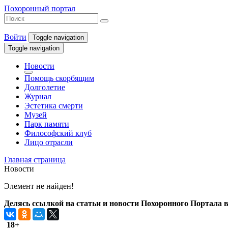
Похоронный портал
Войти
Toggle navigation
Toggle navigation
Новости
Помощь скорбящим
Долголетие
Журнал
Эстетика смерти
Музей
Парк памяти
Философский клуб
Лицо отрасли
Главная страница
Новости
Элемент не найден!
Делясь ссылкой на статьи и новости Похоронного Портала в 
18+