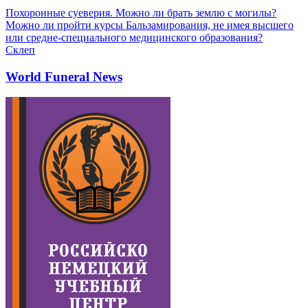
Похоронные суеверия. Можно ли брать землю с могилы?
Можно ли пройти курсы Бальзамирования, не имея высшего
или средне-специального медицинского образования?
Склеп
World Funeral News