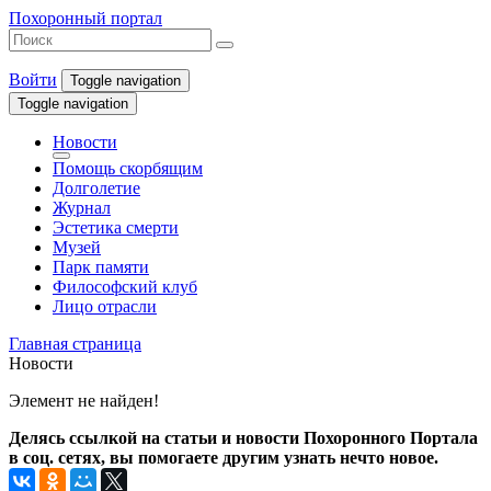
Похоронный портал
Войти
Toggle navigation
Toggle navigation
Новости
Помощь скорбящим
Долголетие
Журнал
Эстетика смерти
Музей
Парк памяти
Философский клуб
Лицо отрасли
Главная страница
Новости
Элемент не найден!
Делясь ссылкой на статьи и новости Похоронного Портала
в соц. сетях, вы помогаете другим узнать нечто новое.