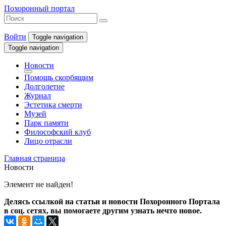
Похоронный портал
Войти
Toggle navigation
Toggle navigation
Новости
Помощь скорбящим
Долголетие
Журнал
Эстетика смерти
Музей
Парк памяти
Философский клуб
Лицо отрасли
Главная страница
Новости
Элемент не найден!
Делясь ссылкой на статьи и новости Похоронного Портала
в соц. сетях, вы помогаете другим узнать нечто новое.