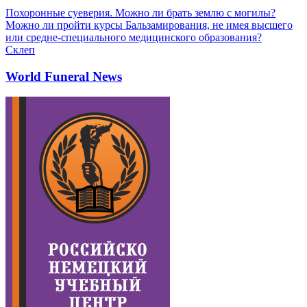
Похоронные суеверия. Можно ли брать землю с могилы?
Можно ли пройти курсы Бальзамирования, не имея высшего
или средне-специального медицинского образования?
Склеп
World Funeral News