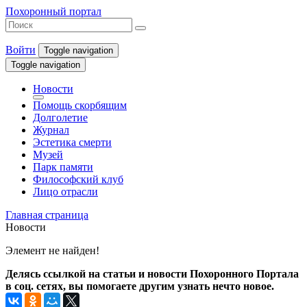
Похоронный портал
Войти
Toggle navigation
Toggle navigation
Новости
Помощь скорбящим
Долголетие
Журнал
Эстетика смерти
Музей
Парк памяти
Философский клуб
Лицо отрасли
Главная страница
Новости
Элемент не найден!
Делясь ссылкой на статьи и новости Похоронного Портала
в соц. сетях, вы помогаете другим узнать нечто новое.