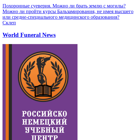
Похоронные суеверия. Можно ли брать землю с могилы?
Можно ли пройти курсы Бальзамирования, не имея высшего
или средне-специального медицинского образования?
Склеп
World Funeral News