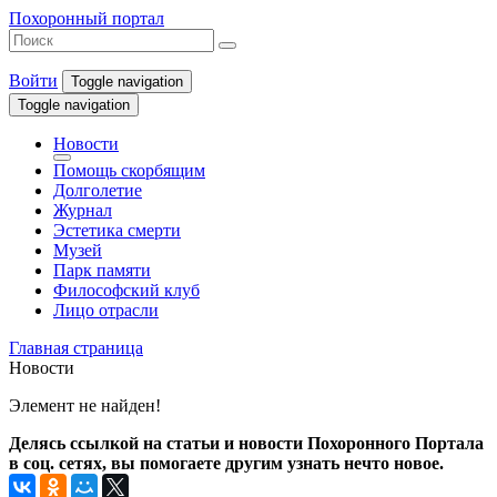
Похоронный портал
Войти
Toggle navigation
Toggle navigation
Новости
Помощь скорбящим
Долголетие
Журнал
Эстетика смерти
Музей
Парк памяти
Философский клуб
Лицо отрасли
Главная страница
Новости
Элемент не найден!
Делясь ссылкой на статьи и новости Похоронного Портала
в соц. сетях, вы помогаете другим узнать нечто новое.