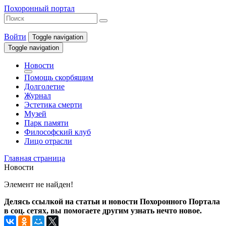
Похоронный портал
Войти
Toggle navigation
Toggle navigation
Новости
Помощь скорбящим
Долголетие
Журнал
Эстетика смерти
Музей
Парк памяти
Философский клуб
Лицо отрасли
Главная страница
Новости
Элемент не найден!
Делясь ссылкой на статьи и новости Похоронного Портала
в соц. сетях, вы помогаете другим узнать нечто новое.