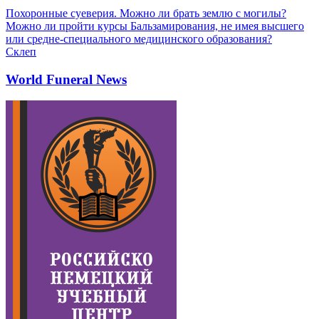
Похоронные суеверия. Можно ли брать землю с могилы?
Можно ли пройти курсы Бальзамирования, не имея высшего
или средне-специального медицинского образования?
Склеп
World Funeral News