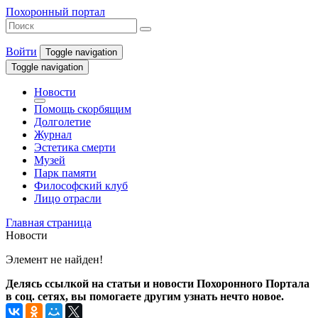
Похоронный портал
Войти
Toggle navigation
Toggle navigation
Новости
Помощь скорбящим
Долголетие
Журнал
Эстетика смерти
Музей
Парк памяти
Философский клуб
Лицо отрасли
Главная страница
Новости
Элемент не найден!
Делясь ссылкой на статьи и новости Похоронного Портала
в соц. сетях, вы помогаете другим узнать нечто новое.