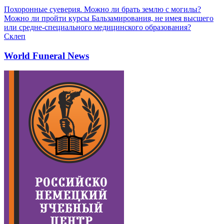
Похоронные суеверия. Можно ли брать землю с могилы?
Можно ли пройти курсы Бальзамирования, не имея высшего
или средне-специального медицинского образования?
Склеп
World Funeral News