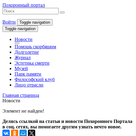
Похоронный портал
Войти
Toggle navigation
Toggle navigation
Новости
Помощь скорбящим
Долголетие
Журнал
Эстетика смерти
Музей
Парк памяти
Философский клуб
Лицо отрасли
Главная страница
Новости
Элемент не найден!
Делясь ссылкой на статьи и новости Похоронного Портала
в соц. сетях, вы помогаете другим узнать нечто новое.