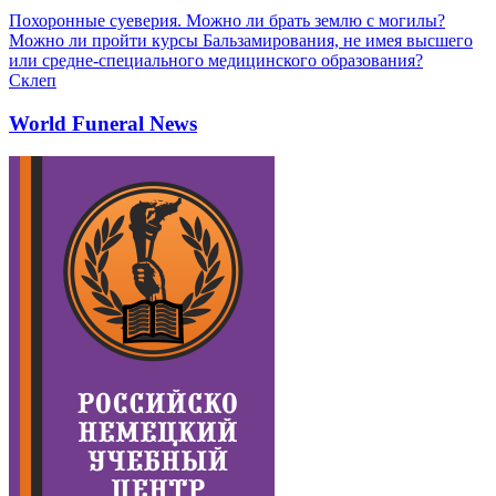
Похоронные суеверия. Можно ли брать землю с могилы?
Можно ли пройти курсы Бальзамирования, не имея высшего
или средне-специального медицинского образования?
Склеп
World Funeral News