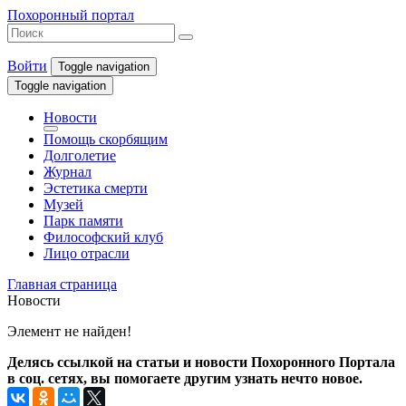
Похоронный портал
Войти
Toggle navigation
Toggle navigation
Новости
Помощь скорбящим
Долголетие
Журнал
Эстетика смерти
Музей
Парк памяти
Философский клуб
Лицо отрасли
Главная страница
Новости
Элемент не найден!
Делясь ссылкой на статьи и новости Похоронного Портала
в соц. сетях, вы помогаете другим узнать нечто новое.