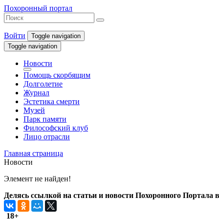
Похоронный портал
Войти
Toggle navigation
Toggle navigation
Новости
Помощь скорбящим
Долголетие
Журнал
Эстетика смерти
Музей
Парк памяти
Философский клуб
Лицо отрасли
Главная страница
Новости
Элемент не найден!
Делясь ссылкой на статьи и новости Похоронного Портала в 
18+