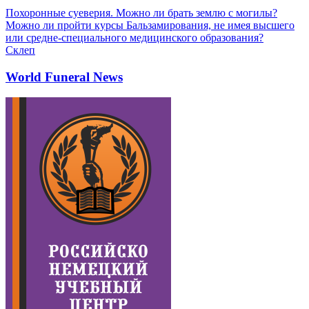
Похоронные суеверия. Можно ли брать землю с могилы?
Можно ли пройти курсы Бальзамирования, не имея высшего
или средне-специального медицинского образования?
Склеп
World Funeral News