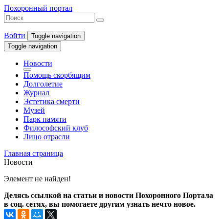
Похоронный портал
Войти
Toggle navigation
Toggle navigation
Новости
Помощь скорбящим
Долголетие
Журнал
Эстетика смерти
Музей
Парк памяти
Философский клуб
Лицо отрасли
Главная страница
Новости
Элемент не найден!
Делясь ссылкой на статьи и новости Похоронного Портала
в соц. сетях, вы помогаете другим узнать нечто новое.