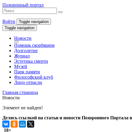
Похоронный портал
Войти
Toggle navigation
Toggle navigation
Новости
Помощь скорбящим
Долголетие
Журнал
Эстетика смерти
Музей
Парк памяти
Философский клуб
Лицо отрасли
Главная страница
Новости
Элемент не найден!
Делясь ссылкой на статьи и новости Похоронного Портала в 
18+