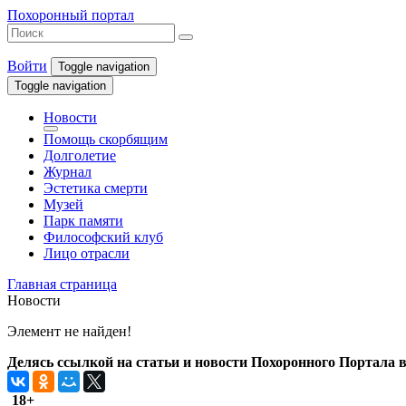
Похоронный портал
Войти
Toggle navigation
Toggle navigation
Новости
Помощь скорбящим
Долголетие
Журнал
Эстетика смерти
Музей
Парк памяти
Философский клуб
Лицо отрасли
Главная страница
Новости
Элемент не найден!
Делясь ссылкой на статьи и новости Похоронного Портала в 
18+