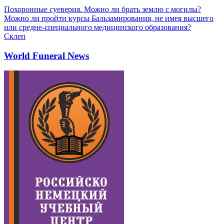
Похоронные суеверия. Можно ли брать землю с могилы?
Можно ли пройти курсы Бальзамирования, не имея высшего
или средне-специального медицинского образования?
Склеп
World Funeral News