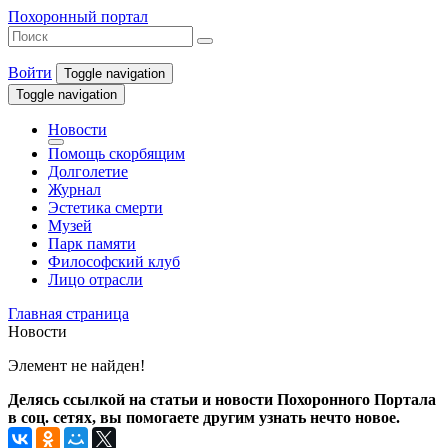
Похоронный портал
Войти
Toggle navigation
Toggle navigation
Новости
Помощь скорбящим
Долголетие
Журнал
Эстетика смерти
Музей
Парк памяти
Философский клуб
Лицо отрасли
Главная страница
Новости
Элемент не найден!
Делясь ссылкой на статьи и новости Похоронного Портала
в соц. сетях, вы помогаете другим узнать нечто новое.