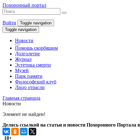
Похоронный портал
Войти
Toggle navigation
Toggle navigation
Новости
Помощь скорбящим
Долголетие
Журнал
Эстетика смерти
Музей
Парк памяти
Философский клуб
Лицо отрасли
Главная страница
Новости
Элемент не найден!
Делясь ссылкой на статьи и новости Похоронного Портала в 
18+