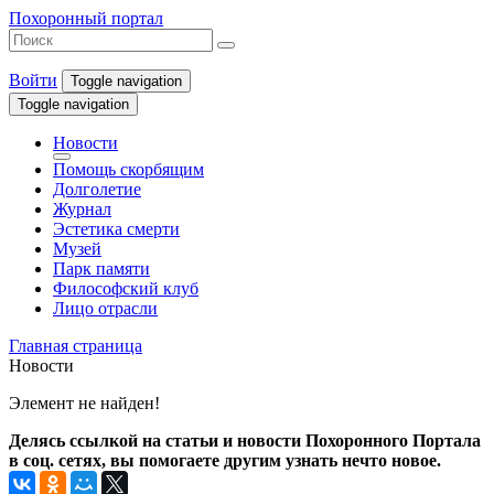
Похоронный портал
Войти
Toggle navigation
Toggle navigation
Новости
Помощь скорбящим
Долголетие
Журнал
Эстетика смерти
Музей
Парк памяти
Философский клуб
Лицо отрасли
Главная страница
Новости
Элемент не найден!
Делясь ссылкой на статьи и новости Похоронного Портала
в соц. сетях, вы помогаете другим узнать нечто новое.