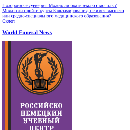
Похоронные суеверия. Можно ли брать землю с могилы?
Можно ли пройти курсы Бальзамирования, не имея высшего
или средне-специального медицинского образования?
Склеп
World Funeral News