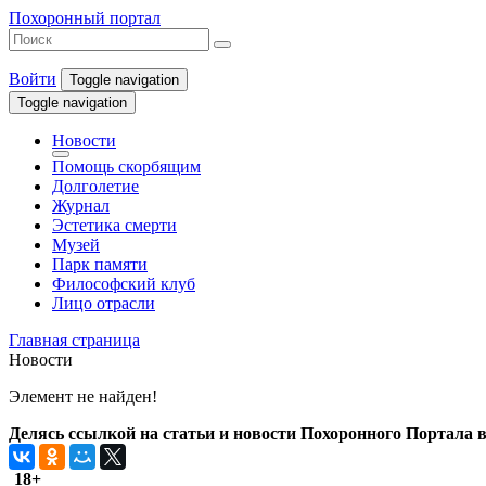
Похоронный портал
Войти
Toggle navigation
Toggle navigation
Новости
Помощь скорбящим
Долголетие
Журнал
Эстетика смерти
Музей
Парк памяти
Философский клуб
Лицо отрасли
Главная страница
Новости
Элемент не найден!
Делясь ссылкой на статьи и новости Похоронного Портала в 
18+