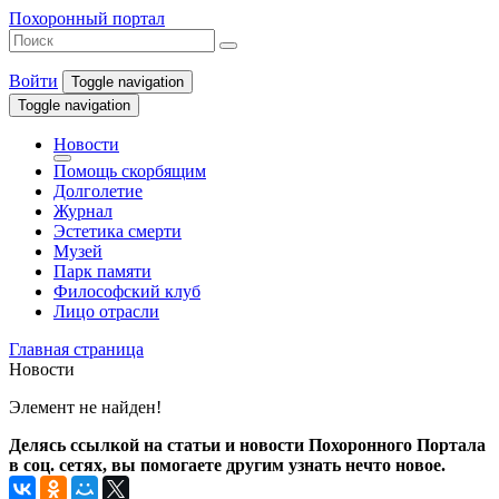
Похоронный портал
Войти
Toggle navigation
Toggle navigation
Новости
Помощь скорбящим
Долголетие
Журнал
Эстетика смерти
Музей
Парк памяти
Философский клуб
Лицо отрасли
Главная страница
Новости
Элемент не найден!
Делясь ссылкой на статьи и новости Похоронного Портала
в соц. сетях, вы помогаете другим узнать нечто новое.