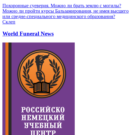
Похоронные суеверия. Можно ли брать землю с могилы?
Можно ли пройти курсы Бальзамирования, не имея высшего
или средне-специального медицинского образования?
Склеп
World Funeral News