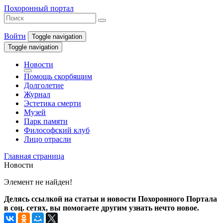
Похоронный портал
Войти
Toggle navigation
Toggle navigation
Новости
Помощь скорбящим
Долголетие
Журнал
Эстетика смерти
Музей
Парк памяти
Философский клуб
Лицо отрасли
Главная страница
Новости
Элемент не найден!
Делясь ссылкой на статьи и новости Похоронного Портала
в соц. сетях, вы помогаете другим узнать нечто новое.