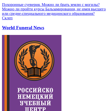
Похоронные суеверия. Можно ли брать землю с могилы?
Можно ли пройти курсы Бальзамирования, не имея высшего
или средне-специального медицинского образования?
Склеп
World Funeral News