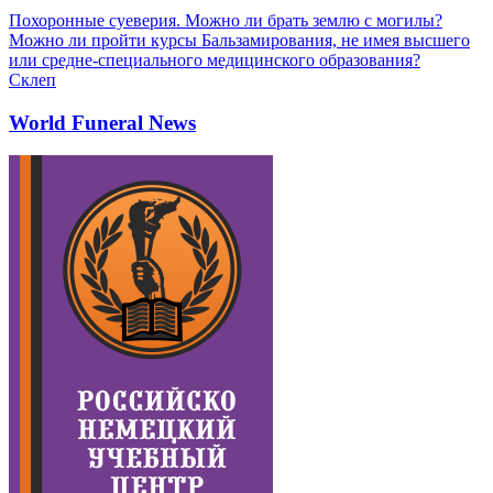
Похоронные суеверия. Можно ли брать землю с могилы?
Можно ли пройти курсы Бальзамирования, не имея высшего
или средне-специального медицинского образования?
Склеп
World Funeral News