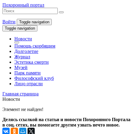
Похоронный портал
Войти
Toggle navigation
Toggle navigation
Новости
Помощь скорбящим
Долголетие
Журнал
Эстетика смерти
Музей
Парк памяти
Философский клуб
Лицо отрасли
Главная страница
Новости
Элемент не найден!
Делясь ссылкой на статьи и новости Похоронного Портала
в соц. сетях, вы помогаете другим узнать нечто новое.