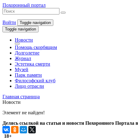
Похоронный портал
Войти
Toggle navigation
Toggle navigation
Новости
Помощь скорбящим
Долголетие
Журнал
Эстетика смерти
Музей
Парк памяти
Философский клуб
Лицо отрасли
Главная страница
Новости
Элемент не найден!
Делясь ссылкой на статьи и новости Похоронного Портала в 
18+