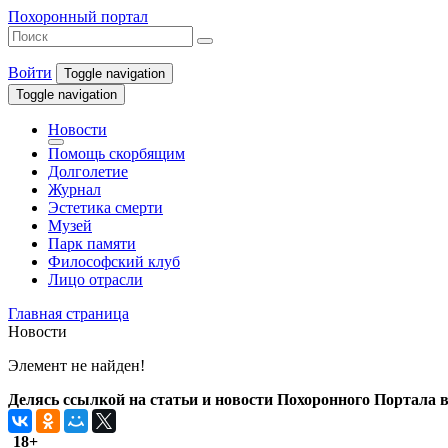
Похоронный портал
Войти
Toggle navigation
Toggle navigation
Новости
Помощь скорбящим
Долголетие
Журнал
Эстетика смерти
Музей
Парк памяти
Философский клуб
Лицо отрасли
Главная страница
Новости
Элемент не найден!
Делясь ссылкой на статьи и новости Похоронного Портала в 
18+