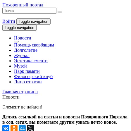
Похоронный портал
Войти
Toggle navigation
Toggle navigation
Новости
Помощь скорбящим
Долголетие
Журнал
Эстетика смерти
Музей
Парк памяти
Философский клуб
Лицо отрасли
Главная страница
Новости
Элемент не найден!
Делясь ссылкой на статьи и новости Похоронного Портала
в соц. сетях, вы помогаете другим узнать нечто новое.