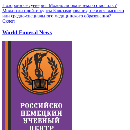
Похоронные суеверия. Можно ли брать землю с могилы?
Можно ли пройти курсы Бальзамирования, не имея высшего
или средне-специального медицинского образования?
Склеп
World Funeral News