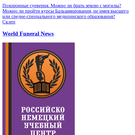
Похоронные суеверия. Можно ли брать землю с могилы?
Можно ли пройти курсы Бальзамирования, не имея высшего
или средне-специального медицинского образования?
Склеп
World Funeral News