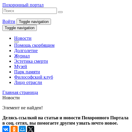
Похоронный портал
Войти
Toggle navigation
Toggle navigation
Новости
Помощь скорбящим
Долголетие
Журнал
Эстетика смерти
Музей
Парк памяти
Философский клуб
Лицо отрасли
Главная страница
Новости
Элемент не найден!
Делясь ссылкой на статьи и новости Похоронного Портала
в соц. сетях, вы помогаете другим узнать нечто новое.