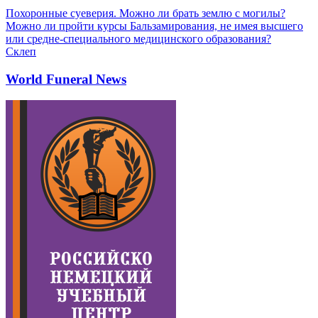
Похоронные суеверия. Можно ли брать землю с могилы?
Можно ли пройти курсы Бальзамирования, не имея высшего
или средне-специального медицинского образования?
Склеп
World Funeral News