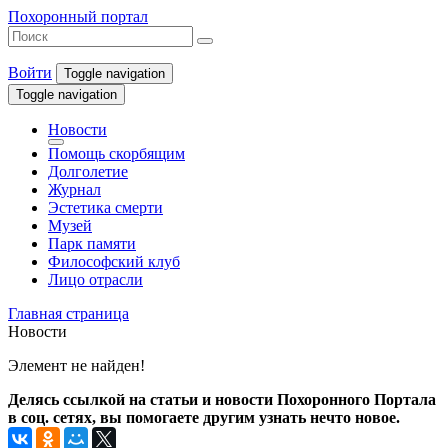
Похоронный портал
Войти
Toggle navigation
Toggle navigation
Новости
Помощь скорбящим
Долголетие
Журнал
Эстетика смерти
Музей
Парк памяти
Философский клуб
Лицо отрасли
Главная страница
Новости
Элемент не найден!
Делясь ссылкой на статьи и новости Похоронного Портала
в соц. сетях, вы помогаете другим узнать нечто новое.