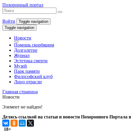
Похоронный портал
Войти
Toggle navigation
Toggle navigation
Новости
Помощь скорбящим
Долголетие
Журнал
Эстетика смерти
Музей
Парк памяти
Философский клуб
Лицо отрасли
Главная страница
Новости
Элемент не найден!
Делясь ссылкой на статьи и новости Похоронного Портала в 
18+