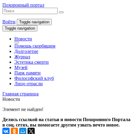
Похоронный портал
Войти
Toggle navigation
Toggle navigation
Новости
Помощь скорбящим
Долголетие
Журнал
Эстетика смерти
Музей
Парк памяти
Философский клуб
Лицо отрасли
Главная страница
Новости
Элемент не найден!
Делясь ссылкой на статьи и новости Похоронного Портала
в соц. сетях, вы помогаете другим узнать нечто новое.