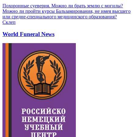
Похоронные суеверия. Можно ли брать землю с могилы?
Можно ли пройти курсы Бальзамирования, не имея высшего
или средне-специального медицинского образования?
Склеп
World Funeral News