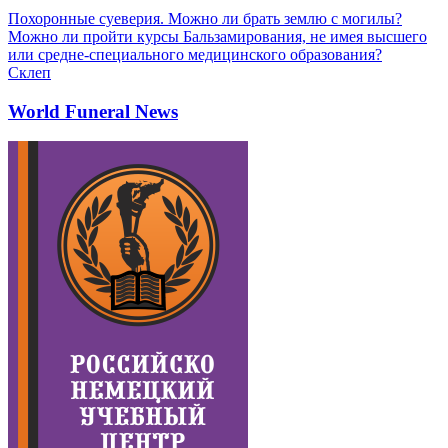
Похоронные суеверия. Можно ли брать землю с могилы?
Можно ли пройти курсы Бальзамирования, не имея высшего
или средне-специального медицинского образования?
Склеп
World Funeral News