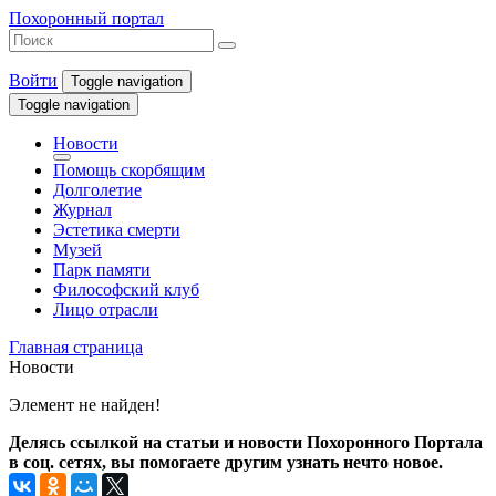
Похоронный портал
Войти
Toggle navigation
Toggle navigation
Новости
Помощь скорбящим
Долголетие
Журнал
Эстетика смерти
Музей
Парк памяти
Философский клуб
Лицо отрасли
Главная страница
Новости
Элемент не найден!
Делясь ссылкой на статьи и новости Похоронного Портала
в соц. сетях, вы помогаете другим узнать нечто новое.