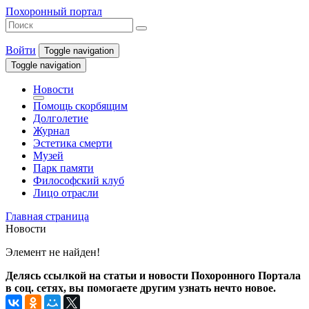
Похоронный портал
Войти
Toggle navigation
Toggle navigation
Новости
Помощь скорбящим
Долголетие
Журнал
Эстетика смерти
Музей
Парк памяти
Философский клуб
Лицо отрасли
Главная страница
Новости
Элемент не найден!
Делясь ссылкой на статьи и новости Похоронного Портала
в соц. сетях, вы помогаете другим узнать нечто новое.