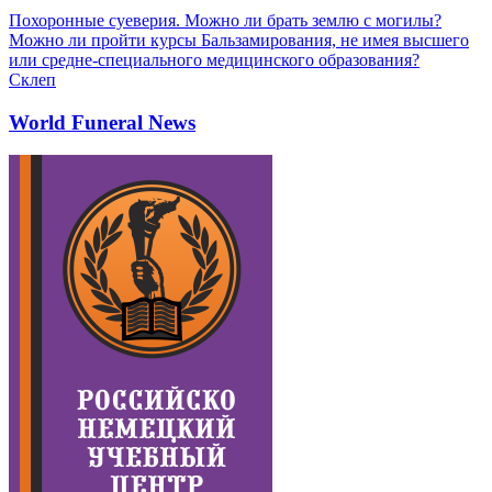
Похоронные суеверия. Можно ли брать землю с могилы?
Можно ли пройти курсы Бальзамирования, не имея высшего
или средне-специального медицинского образования?
Склеп
World Funeral News