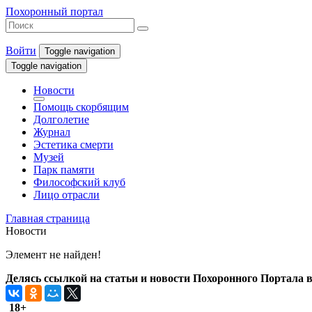
Похоронный портал
Войти
Toggle navigation
Toggle navigation
Новости
Помощь скорбящим
Долголетие
Журнал
Эстетика смерти
Музей
Парк памяти
Философский клуб
Лицо отрасли
Главная страница
Новости
Элемент не найден!
Делясь ссылкой на статьи и новости Похоронного Портала в 
18+