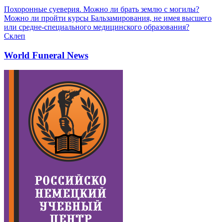
Похоронные суеверия. Можно ли брать землю с могилы?
Можно ли пройти курсы Бальзамирования, не имея высшего
или средне-специального медицинского образования?
Склеп
World Funeral News