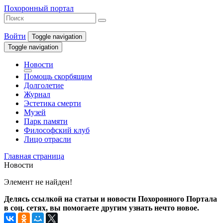
Похоронный портал
Войти
Toggle navigation
Toggle navigation
Новости
Помощь скорбящим
Долголетие
Журнал
Эстетика смерти
Музей
Парк памяти
Философский клуб
Лицо отрасли
Главная страница
Новости
Элемент не найден!
Делясь ссылкой на статьи и новости Похоронного Портала
в соц. сетях, вы помогаете другим узнать нечто новое.