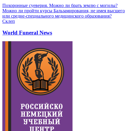
Похоронные суеверия. Можно ли брать землю с могилы?
Можно ли пройти курсы Бальзамирования, не имея высшего
или средне-специального медицинского образования?
Склеп
World Funeral News