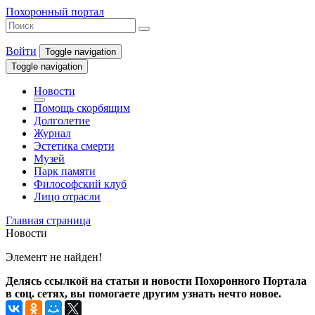
Похоронный портал
Войти
Toggle navigation
Toggle navigation
Новости
Помощь скорбящим
Долголетие
Журнал
Эстетика смерти
Музей
Парк памяти
Философский клуб
Лицо отрасли
Главная страница
Новости
Элемент не найден!
Делясь ссылкой на статьи и новости Похоронного Портала
в соц. сетях, вы помогаете другим узнать нечто новое.