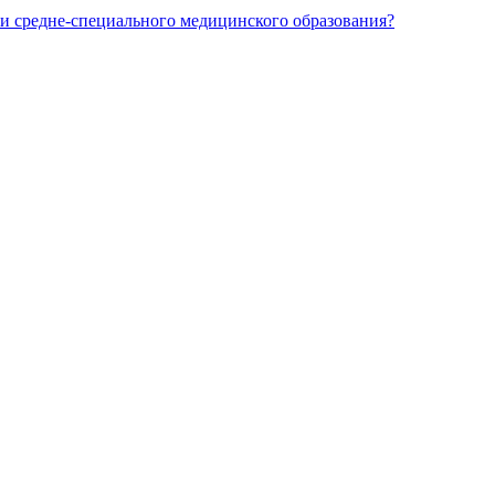
и средне-специального медицинского образования?