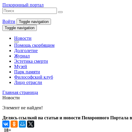
Похоронный портал
Войти
Toggle navigation
Toggle navigation
Новости
Помощь скорбящим
Долголетие
Журнал
Эстетика смерти
Музей
Парк памяти
Философский клуб
Лицо отрасли
Главная страница
Новости
Элемент не найден!
Делясь ссылкой на статьи и новости Похоронного Портала в 
18+