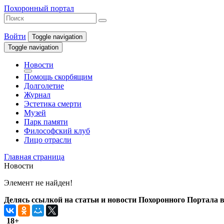
Похоронный портал
Войти
Toggle navigation
Toggle navigation
Новости
Помощь скорбящим
Долголетие
Журнал
Эстетика смерти
Музей
Парк памяти
Философский клуб
Лицо отрасли
Главная страница
Новости
Элемент не найден!
Делясь ссылкой на статьи и новости Похоронного Портала в 
18+