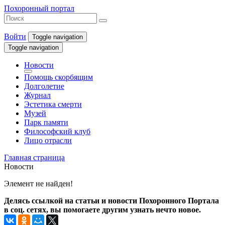
Похоронный портал
Войти
Toggle navigation
Toggle navigation
Новости
Помощь скорбящим
Долголетие
Журнал
Эстетика смерти
Музей
Парк памяти
Философский клуб
Лицо отрасли
Главная страница
Новости
Элемент не найден!
Делясь ссылкой на статьи и новости Похоронного Портала
в соц. сетях, вы помогаете другим узнать нечто новое.