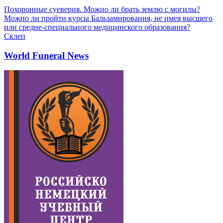
Похоронные суеверия. Можно ли брать землю с могилы?
Можно ли пройти курсы Бальзамирования, не имея высшего
или средне-специального медицинского образования?
Склеп
World Funeral News