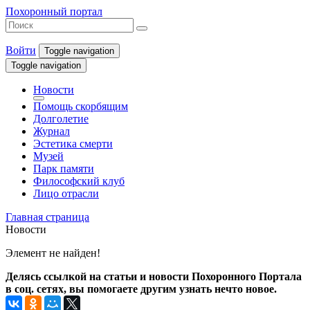
Похоронный портал
Войти
Toggle navigation
Toggle navigation
Новости
Помощь скорбящим
Долголетие
Журнал
Эстетика смерти
Музей
Парк памяти
Философский клуб
Лицо отрасли
Главная страница
Новости
Элемент не найден!
Делясь ссылкой на статьи и новости Похоронного Портала
в соц. сетях, вы помогаете другим узнать нечто новое.