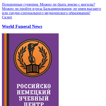
Похоронные суеверия. Можно ли брать землю с могилы?
Можно ли пройти курсы Бальзамирования, не имея высшего
или средне-специального медицинского образования?
Склеп
World Funeral News