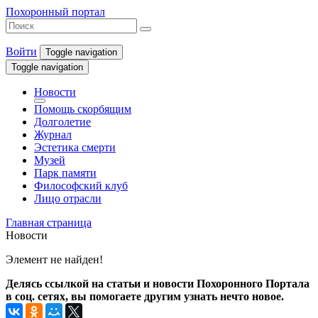
Похоронный портал
Войти
Toggle navigation
Toggle navigation
Новости
Помощь скорбящим
Долголетие
Журнал
Эстетика смерти
Музей
Парк памяти
Философский клуб
Лицо отрасли
Главная страница
Новости
Элемент не найден!
Делясь ссылкой на статьи и новости Похоронного Портала
в соц. сетях, вы помогаете другим узнать нечто новое.