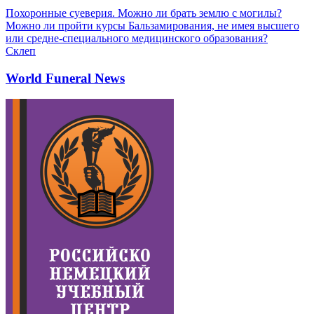
Похоронные суеверия. Можно ли брать землю с могилы?
Можно ли пройти курсы Бальзамирования, не имея высшего
или средне-специального медицинского образования?
Склеп
World Funeral News