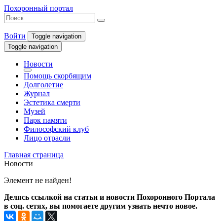
Похоронный портал
Войти
Toggle navigation
Toggle navigation
Новости
Помощь скорбящим
Долголетие
Журнал
Эстетика смерти
Музей
Парк памяти
Философский клуб
Лицо отрасли
Главная страница
Новости
Элемент не найден!
Делясь ссылкой на статьи и новости Похоронного Портала
в соц. сетях, вы помогаете другим узнать нечто новое.