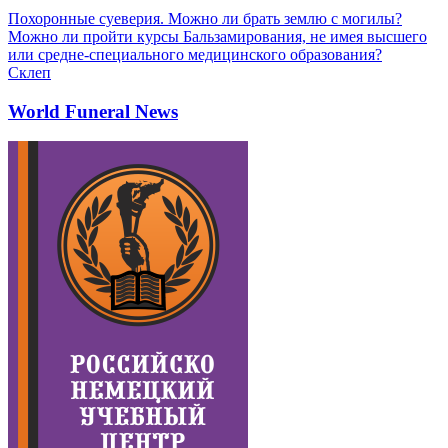
Похоронные суеверия. Можно ли брать землю с могилы?
Можно ли пройти курсы Бальзамирования, не имея высшего
или средне-специального медицинского образования?
Склеп
World Funeral News