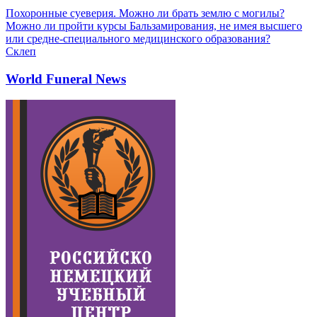
Похоронные суеверия. Можно ли брать землю с могилы?
Можно ли пройти курсы Бальзамирования, не имея высшего
или средне-специального медицинского образования?
Склеп
World Funeral News