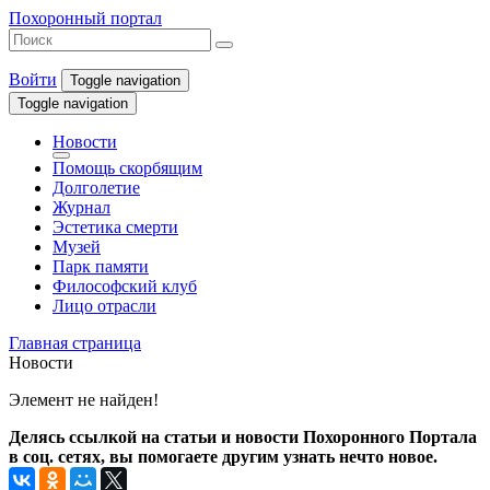
Похоронный портал
Войти
Toggle navigation
Toggle navigation
Новости
Помощь скорбящим
Долголетие
Журнал
Эстетика смерти
Музей
Парк памяти
Философский клуб
Лицо отрасли
Главная страница
Новости
Элемент не найден!
Делясь ссылкой на статьи и новости Похоронного Портала
в соц. сетях, вы помогаете другим узнать нечто новое.