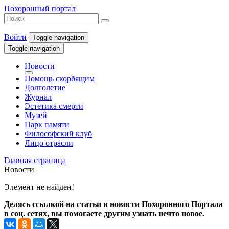
Похоронный портал
Войти
Toggle navigation
Toggle navigation
Новости
Помощь скорбящим
Долголетие
Журнал
Эстетика смерти
Музей
Парк памяти
Философский клуб
Лицо отрасли
Главная страница
Новости
Элемент не найден!
Делясь ссылкой на статьи и новости Похоронного Портала
в соц. сетях, вы помогаете другим узнать нечто новое.