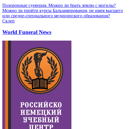
Похоронные суеверия. Можно ли брать землю с могилы?
Можно ли пройти курсы Бальзамирования, не имея высшего
или средне-специального медицинского образования?
Склеп
World Funeral News