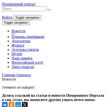
Похоронный портал
Войти
Toggle navigation
Toggle navigation
Новости
Помощь скорбящим
Долголетие
Журнал
Эстетика смерти
Музей
Парк памяти
Философский клуб
Лицо отрасли
Главная страница
Новости
Элемент не найден!
Делясь ссылкой на статьи и новости Похоронного Портала
в соц. сетях, вы помогаете другим узнать нечто новое.