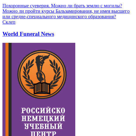
Похоронные суеверия. Можно ли брать землю с могилы?
Можно ли пройти курсы Бальзамирования, не имея высшего
или средне-специального медицинского образования?
Склеп
World Funeral News